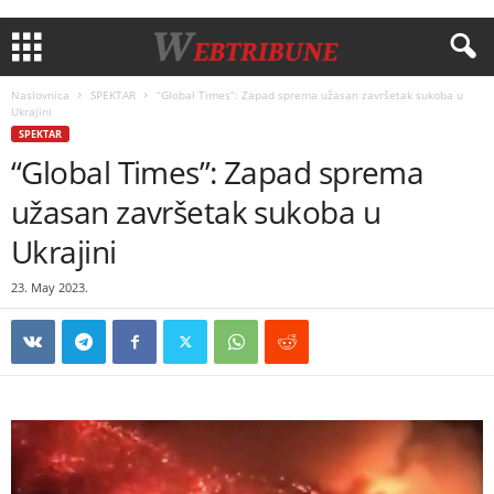
Naslovnica
SPEKTAR
“Global Times”: Zapad sprema užasan završetak sukoba u
Ukrajini
SPEKTAR
“Global Times”: Zapad sprema
užasan završetak sukoba u
Ukrajini
23. May 2023.