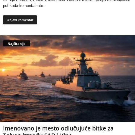
put kada komentarirate.
Najčitanije
Imenovano je mesto odlučujuće bitke za