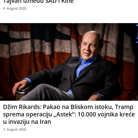
Tajvan između SAD i Kine
4. August 2026.
Džim Rikards: Pakao na Bliskom istoku, Tramp
sprema operaciju „Astek“: 10.000 vojnika kreće
u invaziju na Iran
7. August 2026.