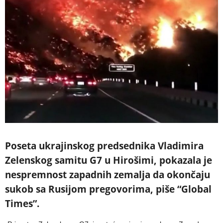
Poseta ukrajinskog predsednika Vladimira
Zelenskog samitu G7 u Hirošimi, pokazala je
nespremnost zapadnih zemalja da okončaju
sukob sa Rusijom pregovorima, piše “Global
Times”.