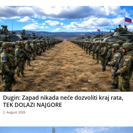
Dugin: Zapad nikada neće dozvoliti kraj rata,
TEK DOLAZI NAJGORE
2. August 2026.