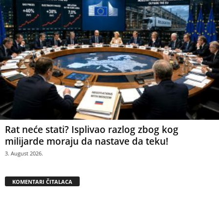
Rat neće stati? Isplivao razlog zbog kog
milijarde moraju da nastave da teku!
3. August 2026.
KOMENTARI ČITALACA