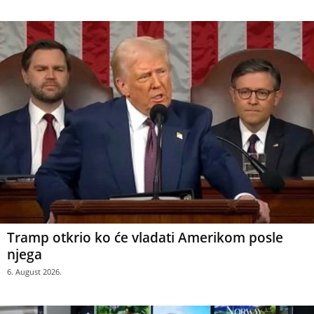
Tramp otkrio ko će vladati Amerikom posle
njega
6. August 2026.