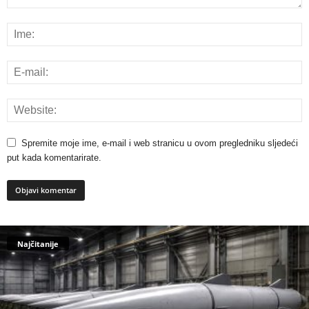
Spremite moje ime, e-mail i web stranicu u ovom pregledniku sljedeći
put kada komentarirate.
Najčitanije