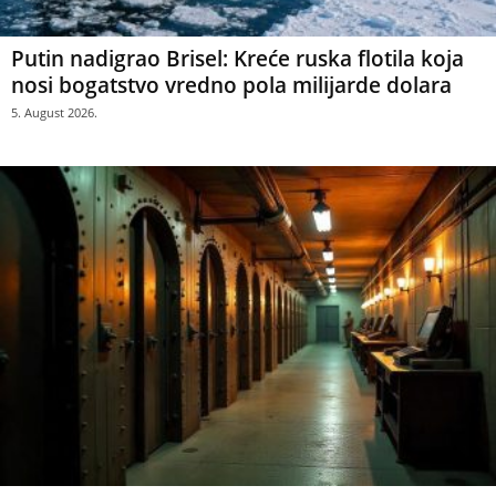
Putin nadigrao Brisel: Kreće ruska flotila koja
nosi bogatstvo vredno pola milijarde dolara
5. August 2026.