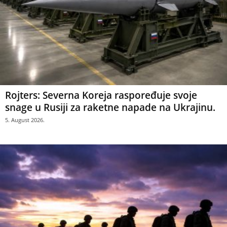
Rojters: Severna Koreja raspoređuje svoje
snage u Rusiji za raketne napade na Ukrajinu.
5. August 2026.