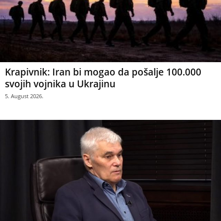
Krapivnik: Iran bi mogao da pošalje 100.000
svojih vojnika u Ukrajinu
5. August 2026.