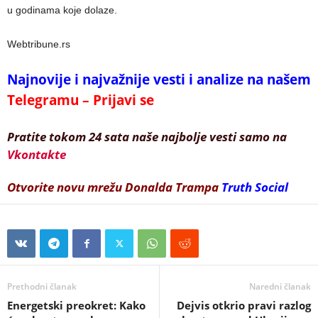
u godinama koje dolaze.
Webtribune.rs
Najnovije i najvažnije vesti i analize na našem
Telegramu – Prijavi se
Pratite tokom 24 sata naše najbolje vesti samo na
Vkontakte
Otvorite novu mrežu Donalda Trampa
Truth Social
Prethodni članak
Naredni članak
Energetski preokret: Kako
Dejvis otkrio pravi razlog