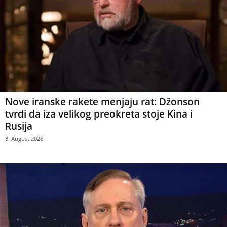
Nove iranske rakete menjaju rat: Džonson
tvrdi da iza velikog preokreta stoje Kina i
Rusija
8. August 2026.