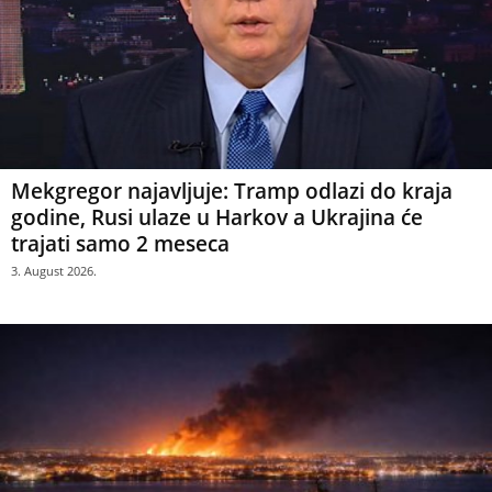
Mekgregor najavljuje: Tramp odlazi do kraja
godine, Rusi ulaze u Harkov a Ukrajina će
trajati samo 2 meseca
3. August 2026.