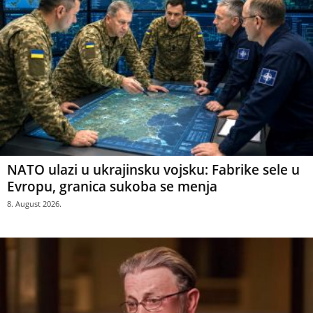
NATO ulazi u ukrajinsku vojsku: Fabrike sele u
Evropu, granica sukoba se menja
8. August 2026.