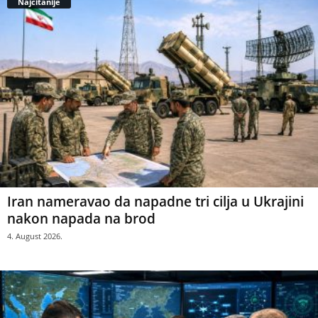
Najčitanije
Iran nameravao da napadne tri cilja u Ukrajini
nakon napada na brod
4. August 2026.