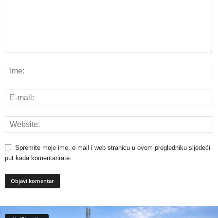
Spremite moje ime, e-mail i web stranicu u ovom pregledniku sljedeći
put kada komentarirate.