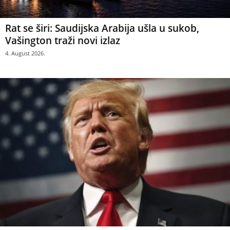
Rat se širi: Saudijska Arabija ušla u sukob,
Vašington traži novi izlaz
4. August 2026.