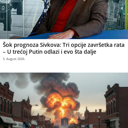
Šok prognoza Sivkova: Tri opcije završetka rata
– U trećoj Putin odlazi i evo šta dalje
5. August 2026.