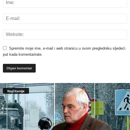
Spremite moje ime, e-mail i web stranicu u ovom pregledniku sljedeći
put kada komentarirate.
Najčitanije