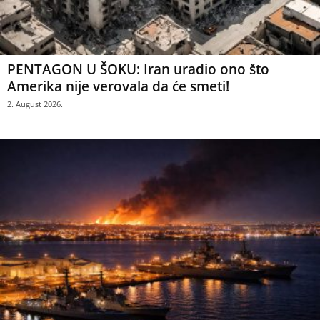
PENTAGON U ŠOKU: Iran uradio ono što
Amerika nije verovala da će smeti!
2. August 2026.