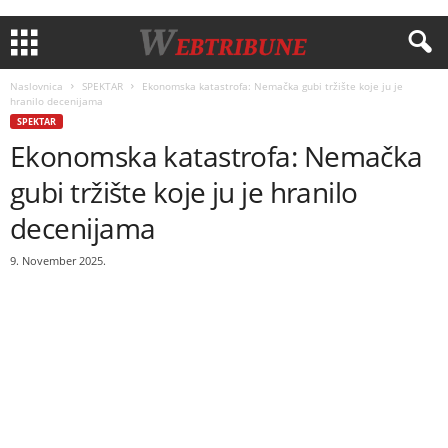
Naslovnica
SPEKTAR
Ekonomska katastrofa: Nemačka gubi tržište koje ju je
hranilo decenijama
SPEKTAR
Ekonomska katastrofa: Nemačka
gubi tržište koje ju je hranilo
decenijama
9. November 2025.