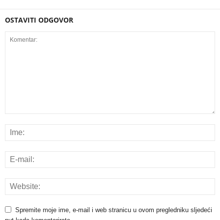
OSTAVITI ODGOVOR
Spremite moje ime, e-mail i web stranicu u ovom pregledniku sljedeći