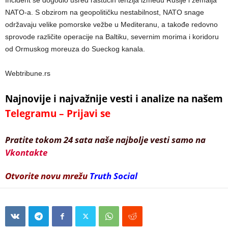
NATO-a. S obzirom na geopolitičku nestabilnost, NATO snage
održavaju velike pomorske vežbe u Mediteranu, a takođe redovno
sprovode različite operacije na Baltiku, severnim morima i koridoru
od Ormuskog moreuza do Sueckog kanala.
Webtribune.rs
Najnovije i najvažnije vesti i analize na našem
Telegramu – Prijavi se
Pratite tokom 24 sata naše najbolje vesti samo na
Vkontakte
Otvorite novu mrežu
Truth Social