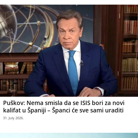
Puškov: Nema smisla da se ISIS bori za novi
kalifat u Španiji – Španci će sve sami uraditi
31. July 2026.