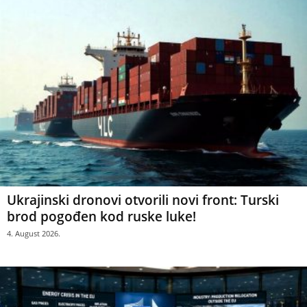
Ukrajinski dronovi otvorili novi front: Turski
brod pogođen kod ruske luke!
4. August 2026.