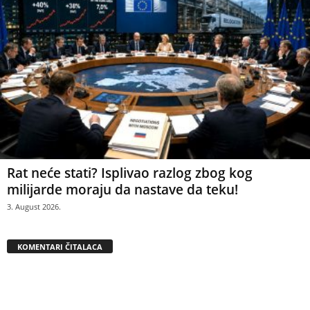
Rat neće stati? Isplivao razlog zbog kog
milijarde moraju da nastave da teku!
3. August 2026.
KOMENTARI ČITALACA