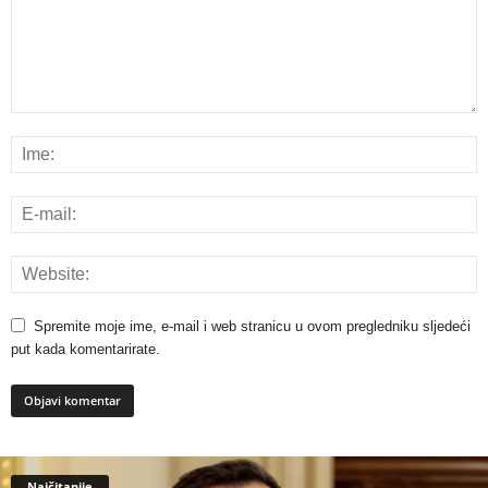
Spremite moje ime, e-mail i web stranicu u ovom pregledniku sljedeći
put kada komentarirate.
Najčitanije