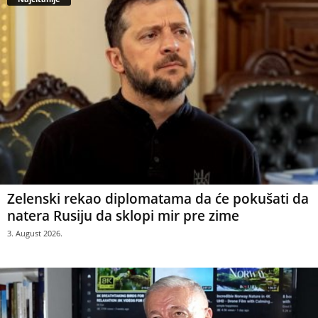
Zelenski rekao diplomatama da će pokušati da
natera Rusiju da sklopi mir pre zime
3. August 2026.