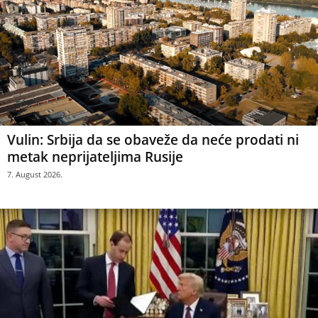
Vulin: Srbija da se obaveže da neće prodati ni
metak neprijateljima Rusije
7. August 2026.