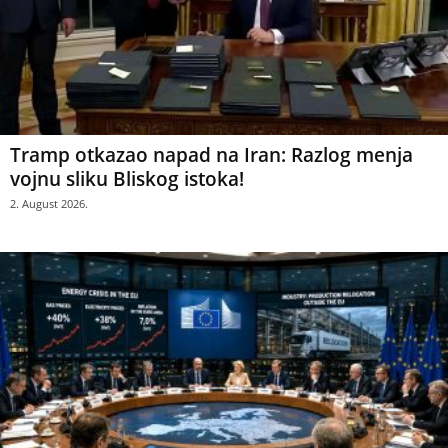
Tramp otkazao napad na Iran: Razlog menja
vojnu sliku Bliskog istoka!
2. August 2026.