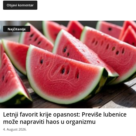
Najčitanije
Letnji favorit krije opasnost: Previše lubenice
može napraviti haos u organizmu
4. August 2026.