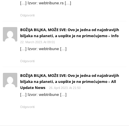
[…] Izvor: webtribune.rs […]
Odgovoriti
BOŽIJA BILJKA, MOŽE SVE: Ovo je jedna od najzdravijih
biljaka na planeti, a uopšte je ne primećujemo – Info
22. March 2023. At 09:01
[…] Izvor: webtribune […]
Odgovoriti
BOŽIJA BILJKA, MOŽE SVE: Ovo je jedna od najzdravijih
biljaka na planeti, a uopšte je ne primećujemo – All
Update News
26. April 2023. At 21:50
[…] Izvor: webtribune […]
Odgovoriti