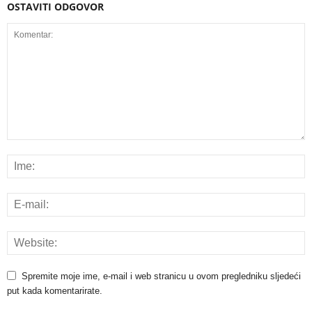
OSTAVITI ODGOVOR
Spremite moje ime, e-mail i web stranicu u ovom pregledniku sljedeći
put kada komentarirate.