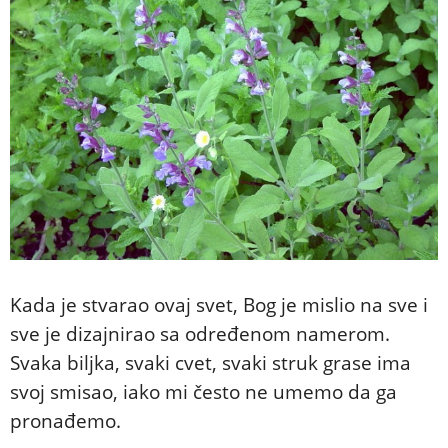
Kada je stvarao ovaj svet, Bog je mislio na sve i
sve je dizajnirao sa određenom namerom.
Svaka biljka, svaki cvet, svaki struk grase ima
svoj smisao, iako mi često ne umemo da ga
pronađemo.