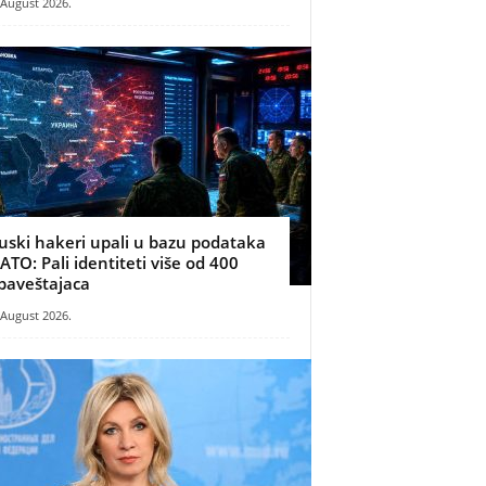
 August 2026.
uski hakeri upali u bazu podataka
ATO: Pali identiteti više od 400
baveštajaca
 August 2026.