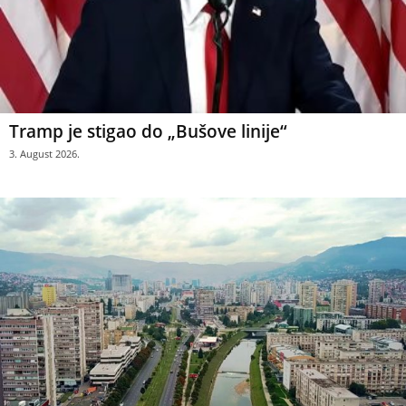
Tramp je stigao do „Bušove linije“
3. August 2026.