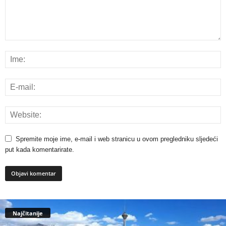
Spremite moje ime, e-mail i web stranicu u ovom pregledniku sljedeći
put kada komentarirate.
Najčitanije