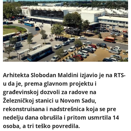
Arhitekta Slobodan Maldini izjavio je na RTS-
u da je, prema glavnom projektu i
građevinskoj dozvoli za radove na
Železničkoj stanici u Novom Sadu,
rekonstruisana i nadstrešnica koja se pre
nedelju dana obrušila i pritom usmrtila 14
osoba, a tri teško povredila.