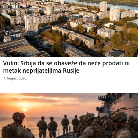
Vulin: Srbija da se obaveže da neće prodati ni
metak neprijateljima Rusije
7. August 2026.