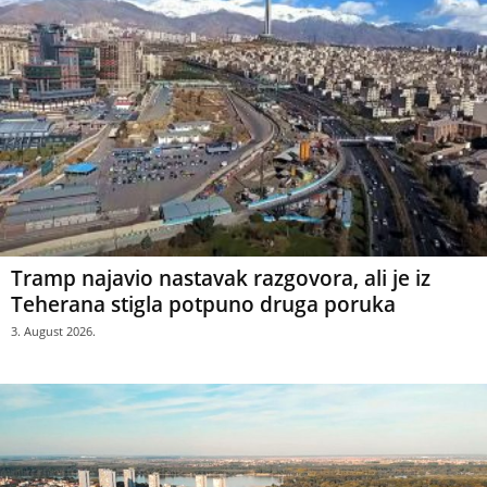
Tramp najavio nastavak razgovora, ali je iz
Teherana stigla potpuno druga poruka
3. August 2026.