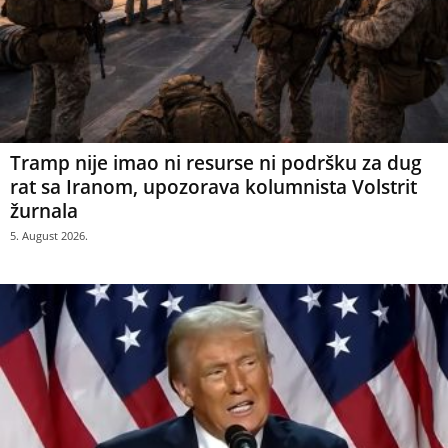
Tramp nije imao ni resurse ni podršku za dug
rat sa Iranom, upozorava kolumnista Volstrit
žurnala
5. August 2026.