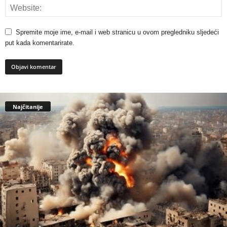
Spremite moje ime, e-mail i web stranicu u ovom pregledniku sljedeći
put kada komentarirate.
Najčitanije