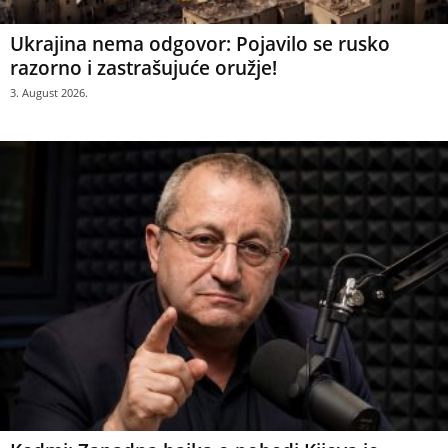
Ukrajina nema odgovor: Pojavilo se rusko
razorno i zastrašujuće oružje!
3. August 2026.