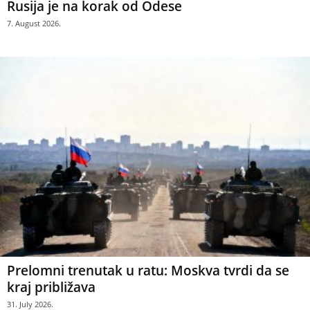
Rusija je na korak od Odese
7. August 2026.
Prelomni trenutak u ratu: Moskva tvrdi da se
kraj približava
31. July 2026.