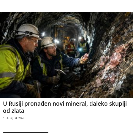
U Rusiji pronađen novi mineral, daleko skuplji
od zlata
1. August 2026.