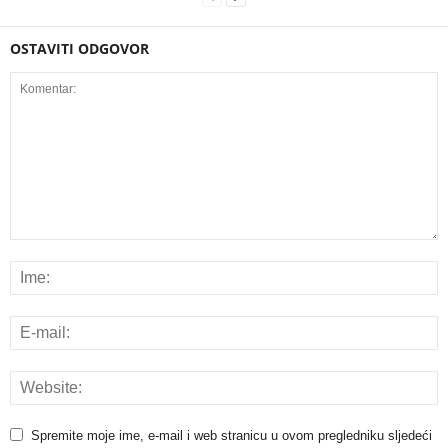
OSTAVITI ODGOVOR
Spremite moje ime, e-mail i web stranicu u ovom pregledniku sljedeći