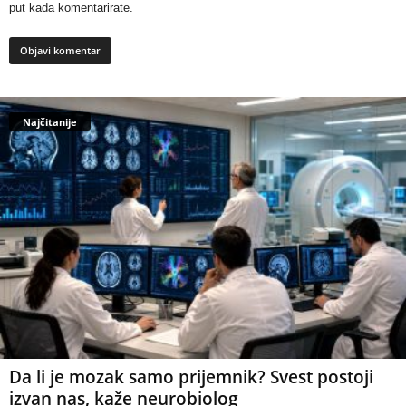
put kada komentarirate.
Najčitanije
Da li je mozak samo prijemnik? Svest postoji
izvan nas, kaže neurobiolog