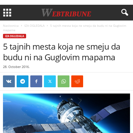
Naslovnica
IZA OGLEDALA
5 tajnih mesta koja ne smeju da budu ni na Guglovim
mapama
IZA OGLEDALA
5 tajnih mesta koja ne smeju da
budu ni na Guglovim mapama
28. October 2016.