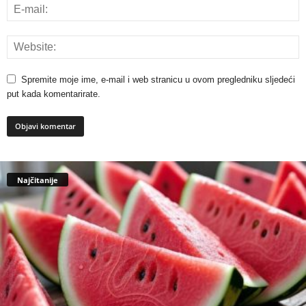
Spremite moje ime, e-mail i web stranicu u ovom pregledniku sljedeći
put kada komentarirate.
Najčitanije