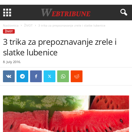
Naslovnica
ŽIVOT
3 trika za prepoznavanje zrele i slatke lubenice
ŽIVOT
3 trika za prepoznavanje zrele i
slatke lubenice
8. July 2016.