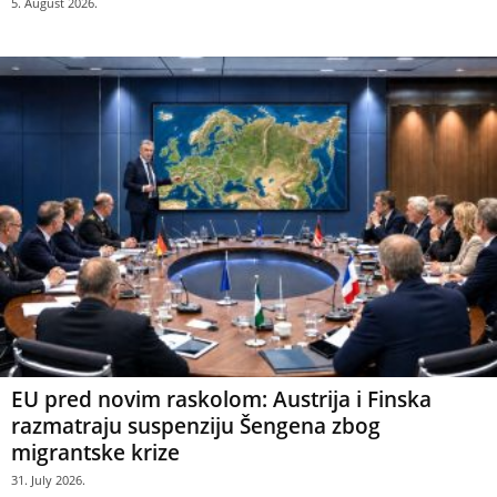
5. August 2026.
EU pred novim raskolom: Austrija i Finska
razmatraju suspenziju Šengena zbog
migrantske krize
31. July 2026.