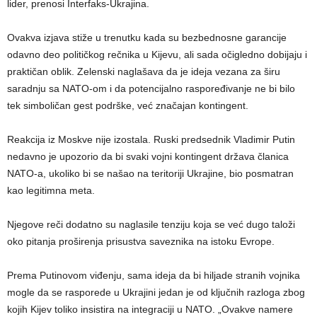
lider, prenosi Interfaks-Ukrajina.
Ovakva izjava stiže u trenutku kada su bezbednosne garancije
odavno deo političkog rečnika u Kijevu, ali sada očigledno dobijaju i
praktičan oblik. Zelenski naglašava da je ideja vezana za širu
saradnju sa NATO-om i da potencijalno raspoređivanje ne bi bilo
tek simboličan gest podrške, već značajan kontingent.
Reakcija iz Moskve nije izostala. Ruski predsednik Vladimir Putin
nedavno je upozorio da bi svaki vojni kontingent država članica
NATO-a, ukoliko bi se našao na teritoriji Ukrajine, bio posmatran
kao legitimna meta.
Njegove reči dodatno su naglasile tenziju koja se već dugo taloži
oko pitanja proširenja prisustva saveznika na istoku Evrope.
Prema Putinovom viđenju, sama ideja da bi hiljade stranih vojnika
mogle da se rasporede u Ukrajini jedan je od ključnih razloga zbog
kojih Kijev toliko insistira na integraciji u NATO. „Ovakve namere