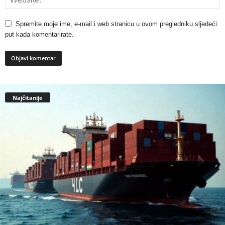
Spremite moje ime, e-mail i web stranicu u ovom pregledniku sljedeći
put kada komentarirate.
Najčitanije