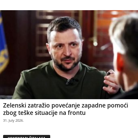
Zelenski zatražio povećanje zapadne pomoći
zbog teške situacije na frontu
31. July 2026.