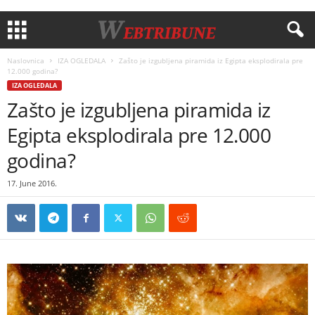
Naslovnica
IZA OGLEDALA
Zašto je izgubljena piramida iz Egipta eksplodirala pre
12.000 godina?
IZA OGLEDALA
Zašto je izgubljena piramida iz
Egipta eksplodirala pre 12.000
godina?
17. June 2016.