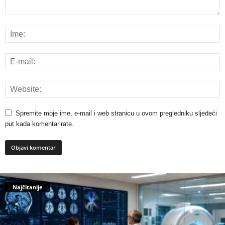
Spremite moje ime, e-mail i web stranicu u ovom pregledniku sljedeći
put kada komentarirate.
Najčitanije