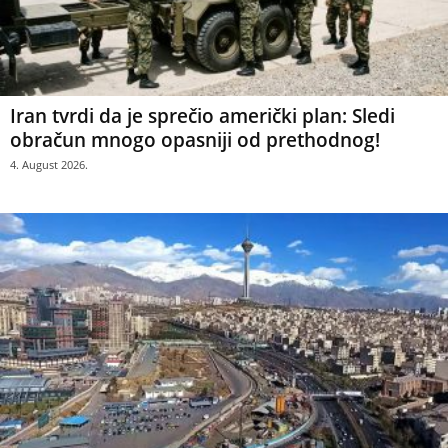
Iran tvrdi da je sprečio američki plan: Sledi
obračun mnogo opasniji od prethodnog!
4. August 2026.