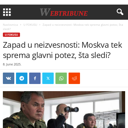
Naslovnica
U FOKUSU
Zapad u neizvesnosti: Moskva tek sprema glavni potez, šta
sledi?
U FOKUSU
Zapad u neizvesnosti: Moskva tek
sprema glavni potez, šta sledi?
8. June 2025.