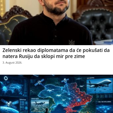
Zelenski rekao diplomatama da će pokušati da
natera Rusiju da sklopi mir pre zime
3. August 2026.