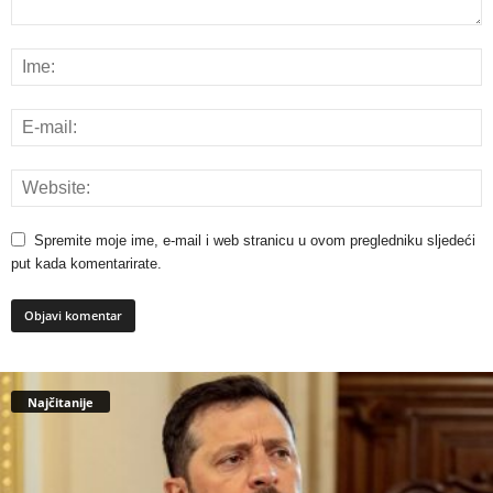
Spremite moje ime, e-mail i web stranicu u ovom pregledniku sljedeći
put kada komentarirate.
Najčitanije