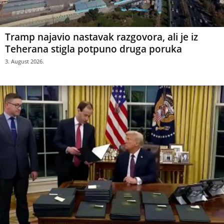
Tramp najavio nastavak razgovora, ali je iz
Teherana stigla potpuno druga poruka
3. August 2026.