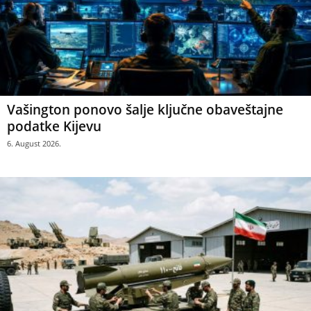
Vašington ponovo šalje ključne obaveštajne
podatke Kijevu
6. August 2026.