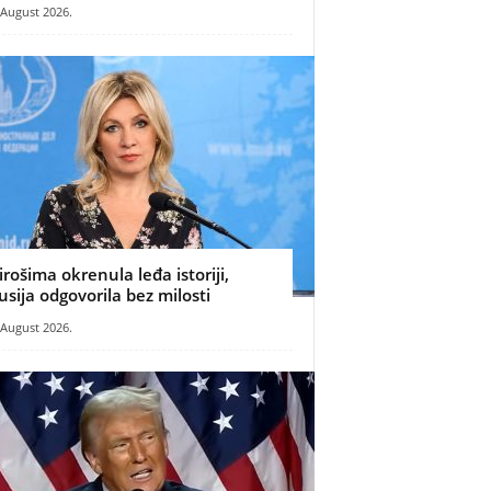
 August 2026.
irošima okrenula leđa istoriji,
usija odgovorila bez milosti
 August 2026.