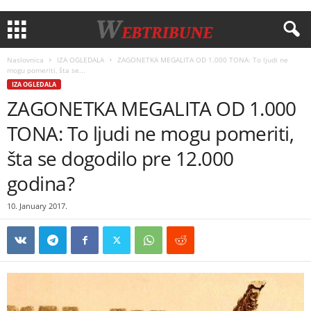
Naslovnica
IZA OGLEDALA
ZAGONETKA MEGALITA OD 1.000 TONA: To ljudi ne
mogu pomeriti, šta se...
IZA OGLEDALA
ZAGONETKA MEGALITA OD 1.000
TONA: To ljudi ne mogu pomeriti,
šta se dogodilo pre 12.000
godina?
10. January 2017.