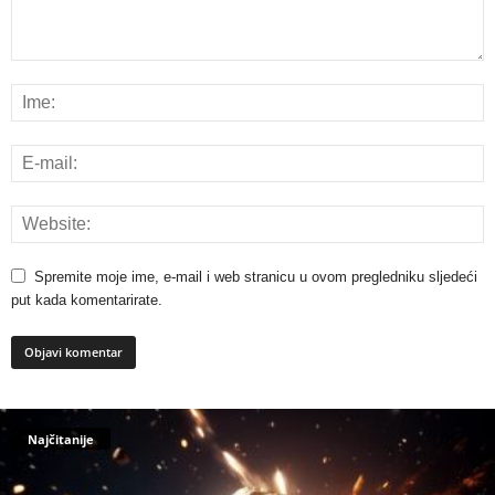
Spremite moje ime, e-mail i web stranicu u ovom pregledniku sljedeći
put kada komentarirate.
Najčitanije