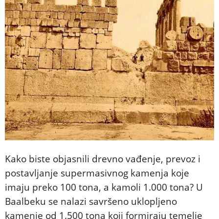
Kako biste objasnili drevno vađenje, prevoz i
postavljanje supermasivnog kamenja koje
imaju preko 100 tona, a kamoli 1.000 tona? U
Baalbeku se nalazi savršeno uklopljeno
kamenje od 1.500 tona koji formiraju temelje