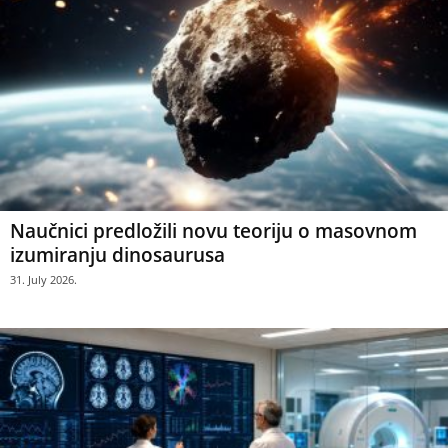
Naučnici predložili novu teoriju o masovnom
izumiranju dinosaurusa
31. July 2026.