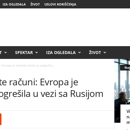
IZA OGLEDALA
ŽIVOT
USLOVI KORIŠĆENJA
T
SPEKTAR
IZA OGLEDALA
ŽIVOT
 Evropa je shvatila koliko je pogrešila...
Naj
te računi: Evropa je
pogrešila u vezi sa Rusijom
V
n
m