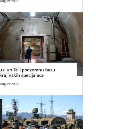
 August 2026.
usi uništili podzemnu bazu
krajinskih specijalaca
 August 2026.