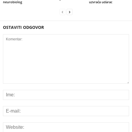
neurobiolog
uzvraća udarac
OSTAVITI ODGOVOR