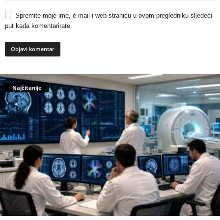
Spremite moje ime, e-mail i web stranicu u ovom pregledniku sljedeći
put kada komentarirate.
Najčitanije