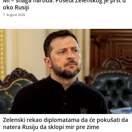
Mi – snaga naroda: Poseta Zelenskog je prst u
oko Rusiji
7. August 2026.
Zelenski rekao diplomatama da će pokušati da
natera Rusiju da sklopi mir pre zime