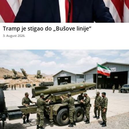
Tramp je stigao do „Bušove linije“
3. August 2026.