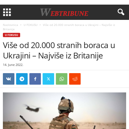
Naslovnica
U FOKUSU
Više od 20.000 stranih boraca u Ukrajini – Najviše iz
Britanije
U FOKUSU
Više od 20.000 stranih boraca u
Ukrajini – Najviše iz Britanije
14. June 2022.