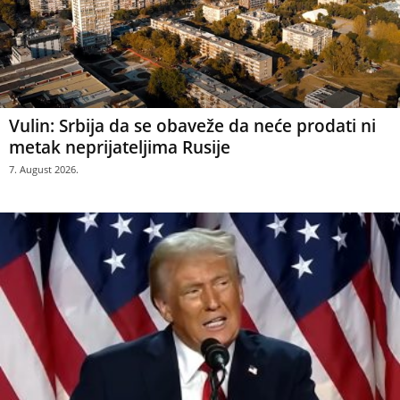
Vulin: Srbija da se obaveže da neće prodati ni
metak neprijateljima Rusije
7. August 2026.