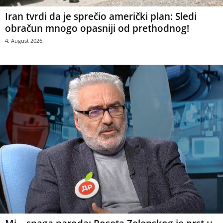
Iran tvrdi da je sprečio američki plan: Sledi
obračun mnogo opasniji od prethodnog!
4. August 2026.