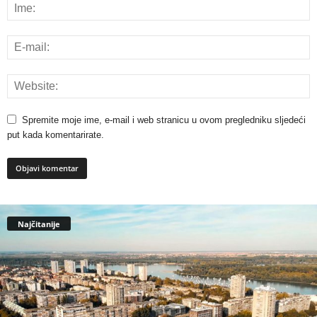
Spremite moje ime, e-mail i web stranicu u ovom pregledniku sljedeći
put kada komentarirate.
Najčitanije