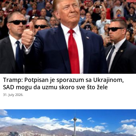
Tramp: Potpisan je sporazum sa Ukrajinom,
SAD mogu da uzmu skoro sve što žele
31. July 2026.