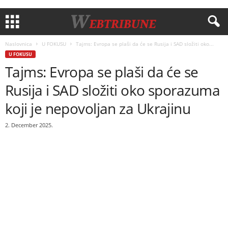
Naslovnica
U FOKUSU
Tajms: Evropa se plaši da će se Rusija i SAD složiti oko...
U FOKUSU
Tajms: Evropa se plaši da će se
Rusija i SAD složiti oko sporazuma
koji je nepovoljan za Ukrajinu
2. December 2025.