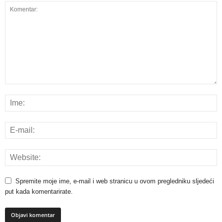
Spremite moje ime, e-mail i web stranicu u ovom pregledniku sljedeći
put kada komentarirate.