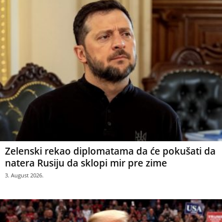
Zelenski rekao diplomatama da će pokušati da
natera Rusiju da sklopi mir pre zime
3. August 2026.