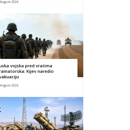
 August 2026.
uska vojska pred vratima
ramatorska: Kijev naredio
vakuaciju
 August 2026.