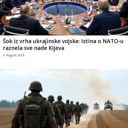
Šok iz vrha ukrajinske vojske: Istina o NATO-u
raznela sve nade Kijeva
6. August 2026.