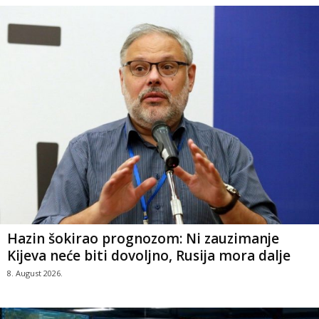
Hazin šokirao prognozom: Ni zauzimanje
Kijeva neće biti dovoljno, Rusija mora dalje
8. August 2026.