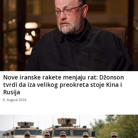
Nove iranske rakete menjaju rat: Džonson
tvrdi da iza velikog preokreta stoje Kina i
Rusija
8. August 2026.