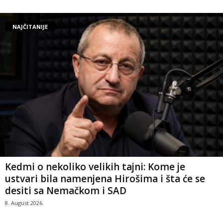
NAJČITANIJE
Kedmi o nekoliko velikih tajni: Kome je
ustvari bila namenjena Hirošima i šta će se
desiti sa Nemačkom i SAD
8. August 2026.