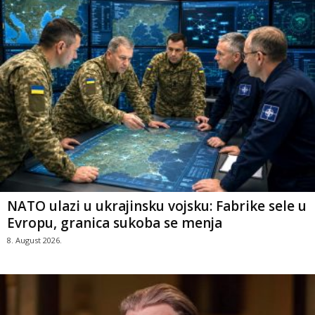
NATO ulazi u ukrajinsku vojsku: Fabrike sele u
Evropu, granica sukoba se menja
8. August 2026.