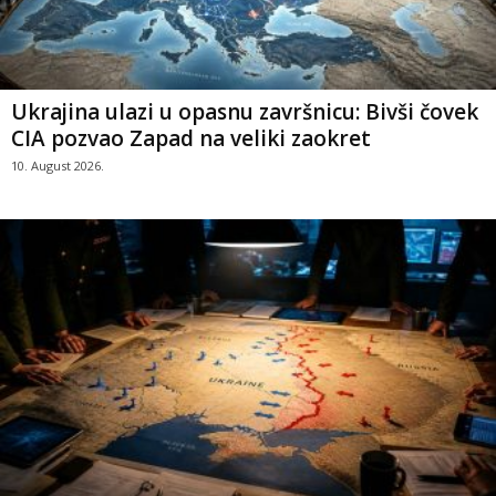
Ukrajina ulazi u opasnu završnicu: Bivši čovek
CIA pozvao Zapad na veliki zaokret
10. August 2026.