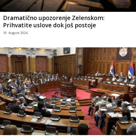
Dramatično upozorenje Zelenskom:
Prihvatite uslove dok još postoje
10. August 2026.