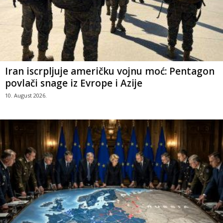
Iran iscrpljuje američku vojnu moć: Pentagon
povlači snage iz Evrope i Azije
10. August 2026.