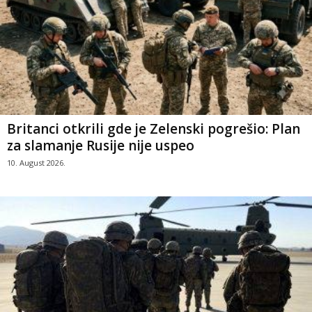
Britanci otkrili gde je Zelenski pogrešio: Plan
za slamanje Rusije nije uspeo
10. August 2026.