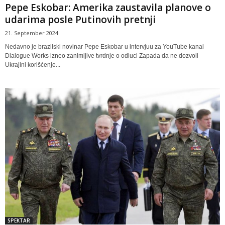
Pepe Eskobar: Amerika zaustavila planove o
udarima posle Putinovih pretnji
21. September 2024.
Nedavno je brazilski novinar Pepe Eskobar u intervjuu za YouTube kanal
Dialogue Works izneo zanimljive tvrdnje o odluci Zapada da ne dozvoli
Ukrajini korišćenje...
SPEKTAR