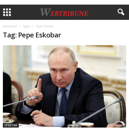
Naslovnica
Tagovi
Pepe Eskobar
Tag: Pepe Eskobar
SPEKTAR