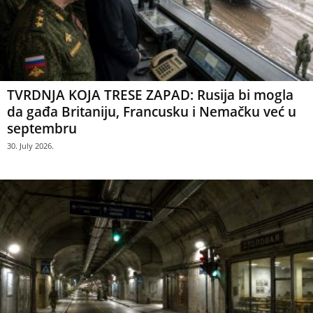
TVRDNJA KOJA TRESE ZAPAD: Rusija bi mogla
da gađa Britaniju, Francusku i Nemačku već u
septembru
30. July 2026.