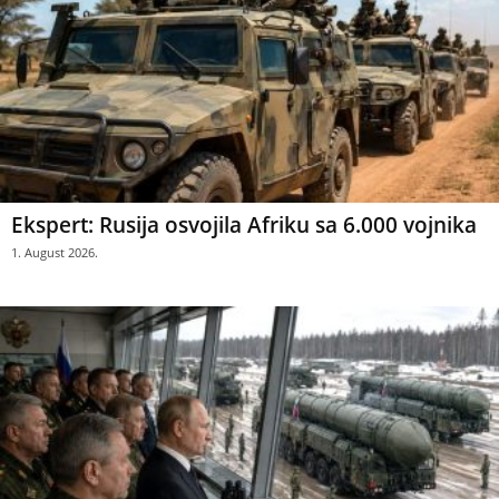
Ekspert: Rusija osvojila Afriku sa 6.000 vojnika
1. August 2026.