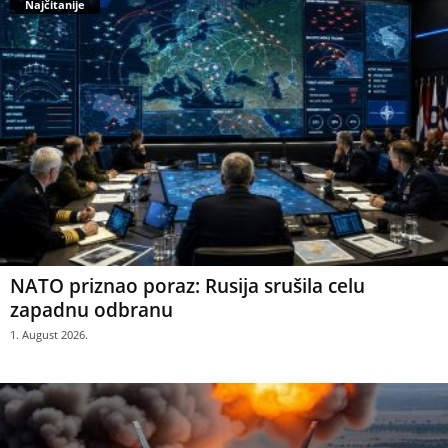
Najčitanije
NATO priznao poraz: Rusija srušila celu
zapadnu odbranu
1. August 2026.