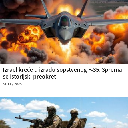
Izrael kreće u izradu sopstvenog F-35: Sprema
se istorijski preokret
31. July 2026.