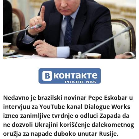
Nedavno je brazilski novinar Pepe Eskobar u
intervjuu za YouTube kanal Dialogue Works
izneo zanimljive tvrdnje o odluci Zapada da
ne dozvoli Ukrajini korišćenje dalekometnog
oružja za napade duboko unutar Rusije.