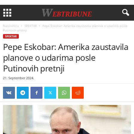
Naslovnica
SPEKTAR
Pepe Eskobar: Amerika zaustavila planove o udarima posle
Putinovih pretnji
SPEKTAR
Pepe Eskobar: Amerika zaustavila
planove o udarima posle
Putinovih pretnji
21. September 2024.