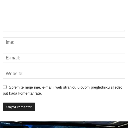
Spremite moje ime, e-mail i web stranicu u ovom pregledniku sljedeći
put kada komentarirate.