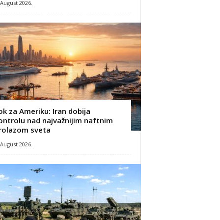
 August 2026.
ok za Ameriku: Iran dobija
ontrolu nad najvažnijim naftnim
rolazom sveta
 August 2026.