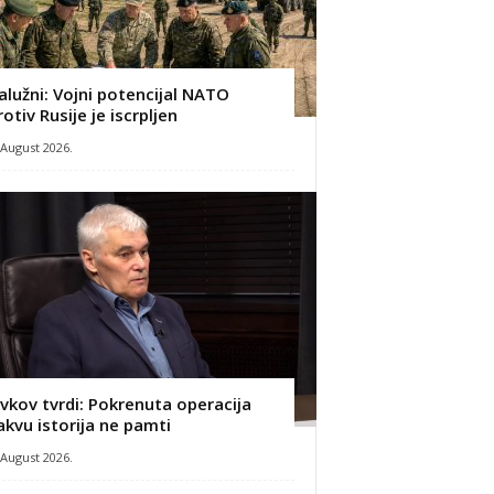
alužni: Vojni potencijal NATO
rotiv Rusije je iscrpljen
 August 2026.
ivkov tvrdi: Pokrenuta operacija
akvu istorija ne pamti
 August 2026.