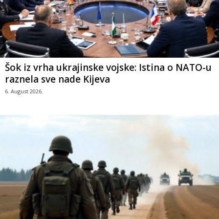
Šok iz vrha ukrajinske vojske: Istina o NATO-u
raznela sve nade Kijeva
6. August 2026.