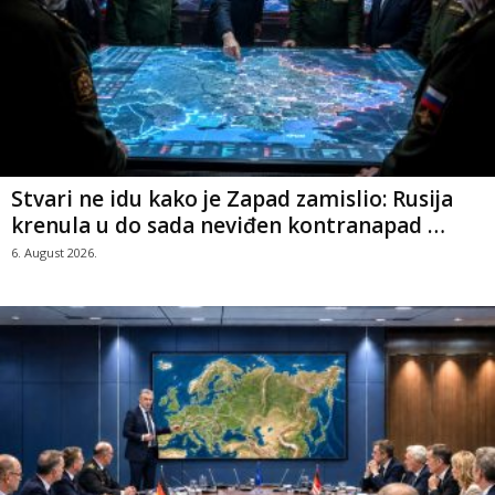
Stvari ne idu kako je Zapad zamislio: Rusija
krenula u do sada neviđen kontranapad …
6. August 2026.