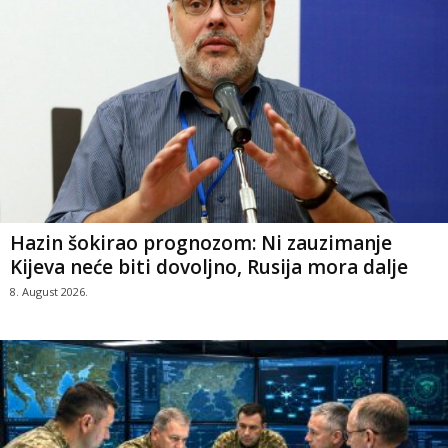
Hazin šokirao prognozom: Ni zauzimanje
Kijeva neće biti dovoljno, Rusija mora dalje
8. August 2026.