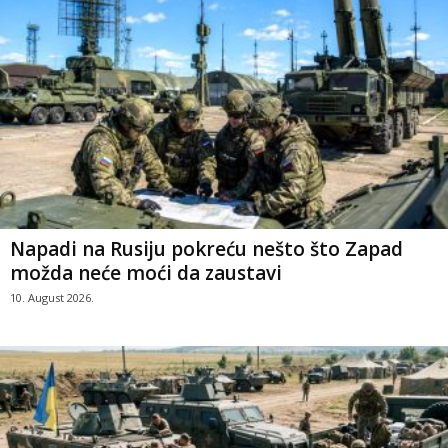
Napadi na Rusiju pokreću nešto što Zapad
možda neće moći da zaustavi
10. August 2026.