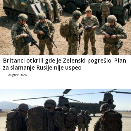
Britanci otkrili gde je Zelenski pogrešio: Plan
za slamanje Rusije nije uspeo
10. August 2026.