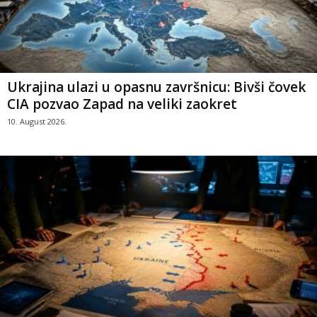
Ukrajina ulazi u opasnu završnicu: Bivši čovek
CIA pozvao Zapad na veliki zaokret
10. August 2026.