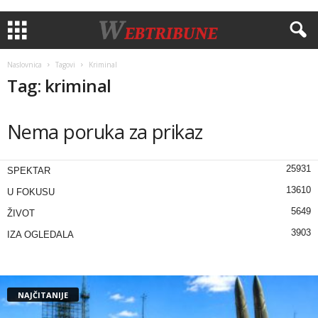
Naslovnica
Tagovi
Kriminal
Tag: kriminal
Nema poruka za prikaz
25931
SPEKTAR
13610
U FOKUSU
5649
ŽIVOT
3903
IZA OGLEDALA
NAJČITANIJE