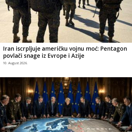
Iran iscrpljuje američku vojnu moć: Pentagon
povlači snage iz Evrope i Azije
10. August 2026.