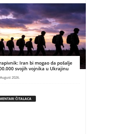
rapivnik: Iran bi mogao da pošalje
00.000 svojih vojnika u Ukrajinu
 August 2026.
MENTARI ČITALACA