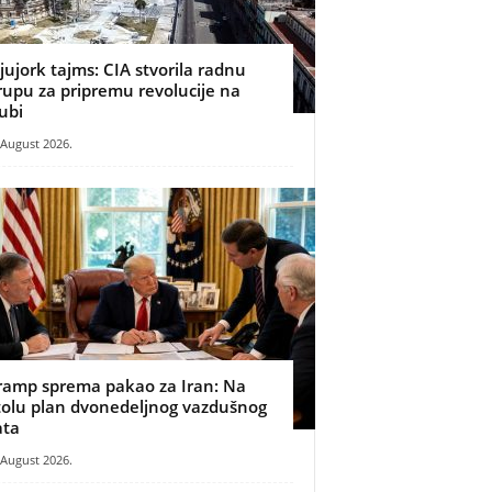
jujork tajms: CIA stvorila radnu
rupu za pripremu revolucije na
ubi
 August 2026.
ramp sprema pakao za Iran: Na
tolu plan dvonedeljnog vazdušnog
ata
 August 2026.