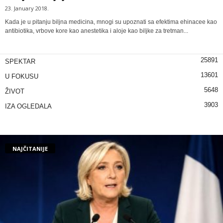
23. January 2018.
Kada je u pitanju biljna medicina, mnogi su upoznati sa efektima ehinacee kao
antibiotika, vrbove kore kao anestetika i aloje kao biljke za tretman...
25891
SPEKTAR
13601
U FOKUSU
5648
ŽIVOT
3903
IZA OGLEDALA
NAJČITANIJE