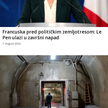
Francuska pred političkim zemljotresom: Le
Pen ulazi u završni napad
7. August 2026.