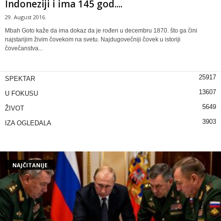
Indoneziji i ima 145 god....
29. August 2016.
Mbah Goto kaže da ima dokaz da je rođen u decembru 1870. što ga čini
najstarijim živim čovekom na svetu. Najdugovečniji čovek u istoriji
čovečanstva...
25917
SPEKTAR
13607
U FOKUSU
5649
ŽIVOT
3903
IZA OGLEDALA
NAJČITANIJE