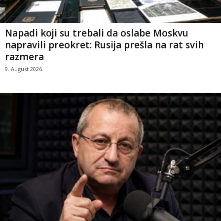
Napadi koji su trebali da oslabe Moskvu
napravili preokret: Rusija prešla na rat svih
razmera
9. August 2026.