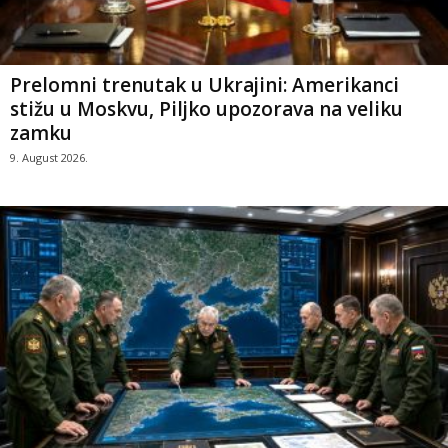
Prelomni trenutak u Ukrajini: Amerikanci
stižu u Moskvu, Piljko upozorava na veliku
zamku
9. August 2026.