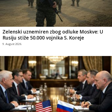
Zelenski uznemiren zbog odluke Moskve: U
Rusiju stiže 50.000 vojnika S. Koreje
9. August 2026.