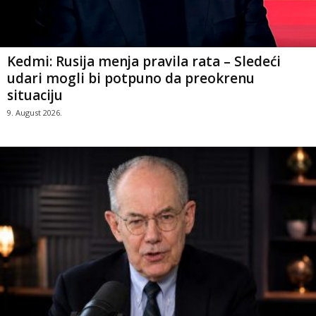
Kedmi: Rusija menja pravila rata – Sledeći
udari mogli bi potpuno da preokrenu
situaciju
9. August 2026.