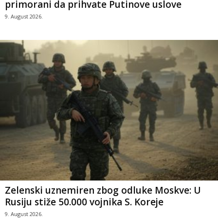
primorani da prihvate Putinove uslove
9. August 2026.
Zelenski uznemiren zbog odluke Moskve: U
Rusiju stiže 50.000 vojnika S. Koreje
9. August 2026.