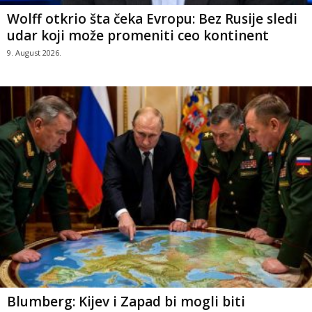
Wolff otkrio šta čeka Evropu: Bez Rusije sledi
udar koji može promeniti ceo kontinent
9. August 2026.
Blumberg: Kijev i Zapad bi mogli biti