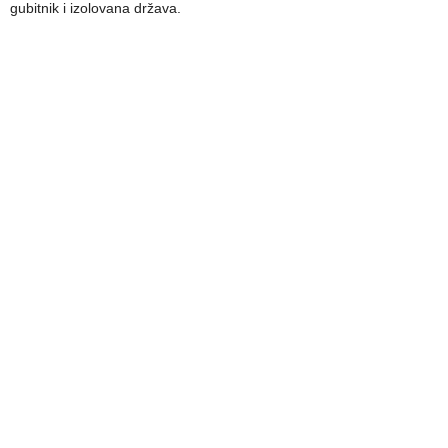
gubitnik i izolovana država.