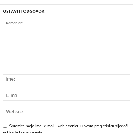
OSTAVITI ODGOVOR
Spremite moje ime, e-mail i web stranicu u ovom pregledniku sljedeći
put kada komentarirate.