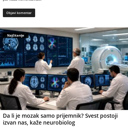
Najčitanije
Da li je mozak samo prijemnik? Svest postoji
izvan nas, kaže neurobiolog