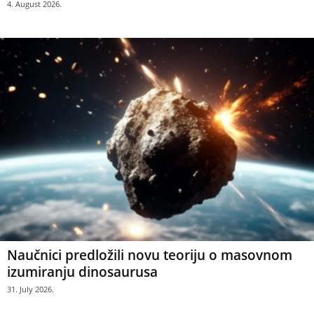
4. August 2026.
Naučnici predložili novu teoriju o masovnom
izumiranju dinosaurusa
31. July 2026.