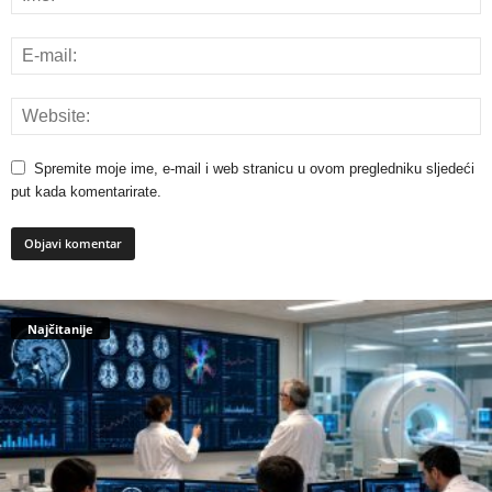
Spremite moje ime, e-mail i web stranicu u ovom pregledniku sljedeći
put kada komentarirate.
Najčitanije