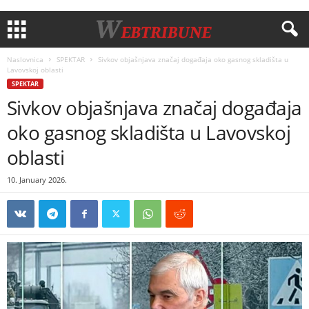
Naslovnica
SPEKTAR
Sivkov objašnjava značaj događaja oko gasnog skladišta u
Lavovskoj oblasti
SPEKTAR
Sivkov objašnjava značaj događaja
oko gasnog skladišta u Lavovskoj
oblasti
10. January 2026.