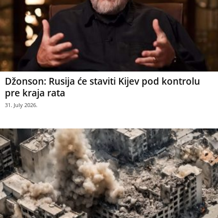
Džonson: Rusija će staviti Kijev pod kontrolu
pre kraja rata
31. July 2026.