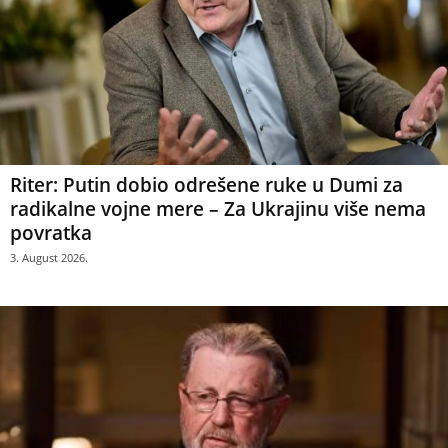
Riter: Putin dobio odrešene ruke u Dumi za
radikalne vojne mere – Za Ukrajinu više nema
povratka
3. August 2026.