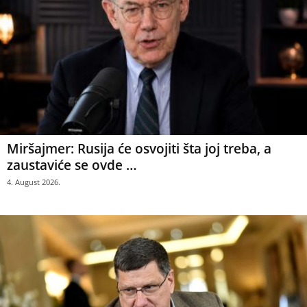
Miršajmer: Rusija će osvojiti šta joj treba, a
zaustaviće se ovde …
4. August 2026.