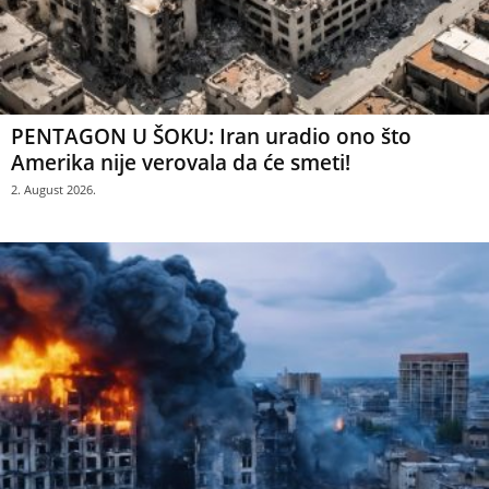
PENTAGON U ŠOKU: Iran uradio ono što
Amerika nije verovala da će smeti!
2. August 2026.