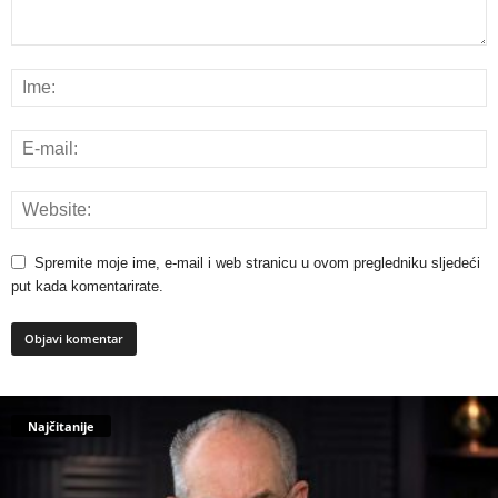
Spremite moje ime, e-mail i web stranicu u ovom pregledniku sljedeći
put kada komentarirate.
Najčitanije