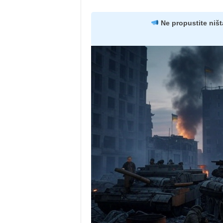
Ne propustite ništ