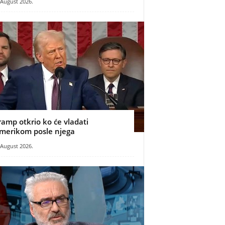
 August 2026.
ramp otkrio ko će vladati
merikom posle njega
 August 2026.