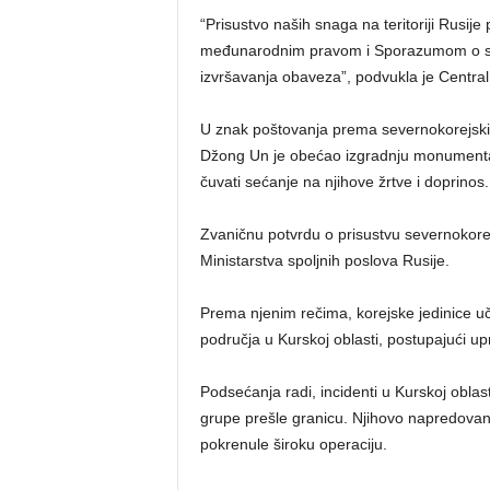
“Prisustvo naših snaga na teritoriji Rusije
međunarodnim pravom i Sporazumom o str
izvršavanja obaveza”, podvukla je Central
U znak poštovanja prema severnokorejskim 
Džong Un je obećao izgradnju monumenta
čuvati sećanje na njihove žrtve i doprinos.
Zvaničnu potvrdu o prisustvu severnokorej
Ministarstva spoljnih poslova Rusije.
Prema njenim rečima, korejske jedinice u
područja u Kurskoj oblasti, postupajući
Podsećanja radi, incidenti u Kurskoj obla
grupe prešle granicu. Njihovo napredovan
pokrenule široku operaciju.