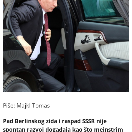
Piše: Majkl Tomas
Pad Berlinskog zida i raspad SSSR nije
spontan razvoj događaja kao što mejnstrim