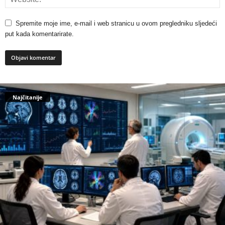
Spremite moje ime, e-mail i web stranicu u ovom pregledniku sljedeći
put kada komentarirate.
Najčitanije