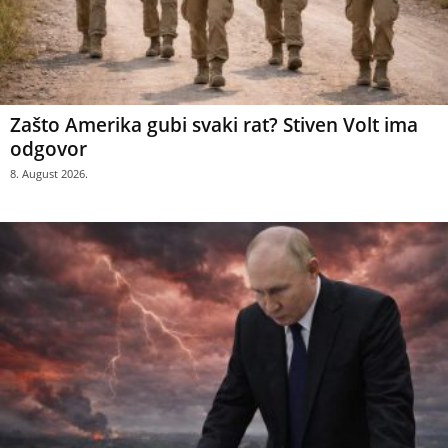
Zašto Amerika gubi svaki rat? Stiven Volt ima
odgovor
8. August 2026.