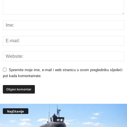
Spremite moje ime, e-mail i web stranicu u ovom pregledniku sljedeći
put kada komentarirate.
Najčitanije