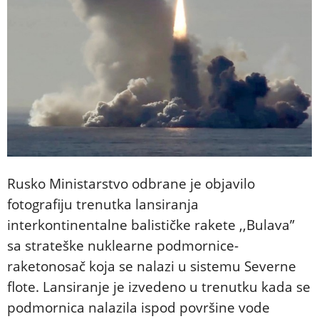
Rusko Ministarstvo odbrane je objavilo
fotografiju trenutka lansiranja
interkontinentalne balističke rakete ,,Bulava”
sa strateške nuklearne podmornice-
raketonosač koja se nalazi u sistemu Severne
flote. Lansiranje je izvedeno u trenutku kada se
podmornica nalazila ispod površine vode