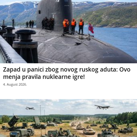
Zapad u panici zbog novog ruskog aduta: Ovo
menja pravila nuklearne igre!
4. August 2026.