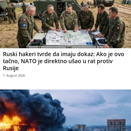
Ruski hakeri tvrde da imaju dokaz: Ako je ovo
tačno, NATO je direktno ušao u rat protiv
Rusije
7. August 2026.