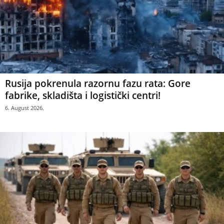
Rusija pokrenula razornu fazu rata: Gore
fabrike, skladišta i logistički centri!
6. August 2026.