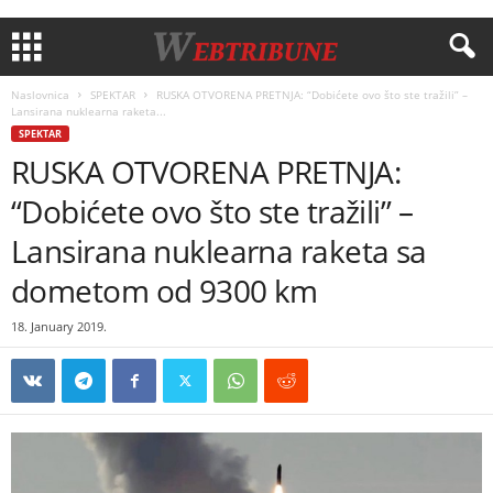
Naslovnica
SPEKTAR
RUSKA OTVORENA PRETNJA: “Dobićete ovo što ste tražili” –
Lansirana nuklearna raketa...
SPEKTAR
RUSKA OTVORENA PRETNJA:
“Dobićete ovo što ste tražili” –
Lansirana nuklearna raketa sa
dometom od 9300 km
18. January 2019.