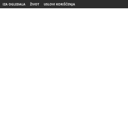
IZA OGLEDALA
ŽIVOT
USLOVI KORIŠĆENJA