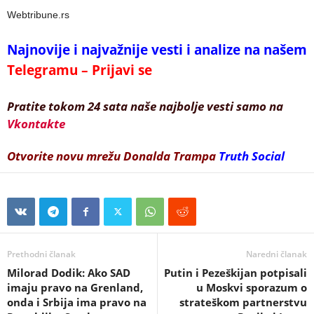
Webtribune.rs
Najnovije i najvažnije vesti i analize na našem
Telegramu – Prijavi se
Pratite tokom 24 sata naše najbolje vesti samo na
Vkontakte
Otvorite novu mrežu Donalda Trampa
Truth Social
Prethodni članak
Naredni članak
Milorad Dodik: Ako SAD
Putin i Pezeškijan potpisali
imaju pravo na Grenland,
u Moskvi sporazum o
onda i Srbija ima pravo na
strateškom partnerstvu