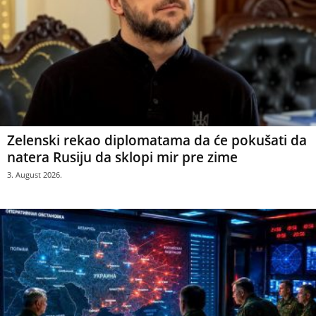
Zelenski rekao diplomatama da će pokušati da
natera Rusiju da sklopi mir pre zime
3. August 2026.