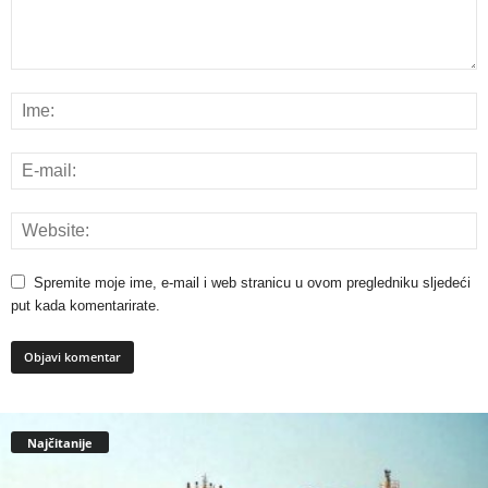
Spremite moje ime, e-mail i web stranicu u ovom pregledniku sljedeći
put kada komentarirate.
Najčitanije