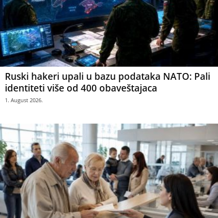
Ruski hakeri upali u bazu podataka NATO: Pali
identiteti više od 400 obaveštajaca
1. August 2026.