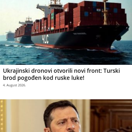
Ukrajinski dronovi otvorili novi front: Turski
brod pogođen kod ruske luke!
4. August 2026.