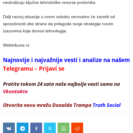
neutralizuju ključne tehnološke resurse protivnika.
Dalji razvoj situacije u ovom sukobu verovatno će zavisiti od
sposobnosti obe strane da prilagode svoje strategije novim
izazovima koje donosi tehnologija.
Webtribune.rs
Najnovije i najvažnije vesti i analize na našem
Telegramu – Prijavi se
Pratite tokom 24 sata naše najbolje vesti samo na
Vkontakte
Otvorite novu mrežu Donalda Trampa
Truth Social