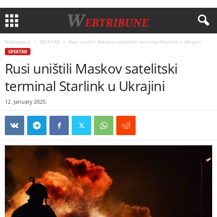
Naslovnica
SPEKTAR
Rusi uništili Maskov satelitski terminal Starlink u Ukrajini
SPEKTAR
Rusi uništili Maskov satelitski
terminal Starlink u Ukrajini
12. January 2025.