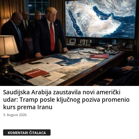
Saudijska Arabija zaustavila novi američki
udar: Tramp posle ključnog poziva promenio
kurs prema Iranu
3. August 2026.
KOMENTARI ČITALACA