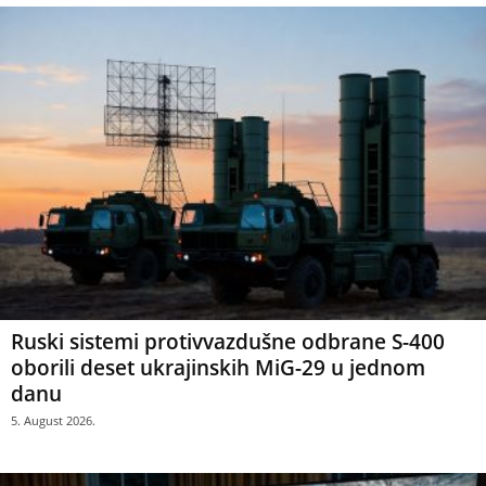
Ruski sistemi protivvazdušne odbrane S-400
oborili deset ukrajinskih MiG-29 u jednom
danu
5. August 2026.