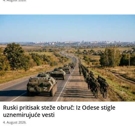
Ruski pritisak steže obruč: Iz Odese stigle
uznemirujuće vesti
4. August 2026.