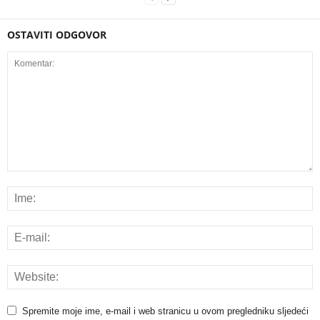
OSTAVITI ODGOVOR
Spremite moje ime, e-mail i web stranicu u ovom pregledniku sljedeći