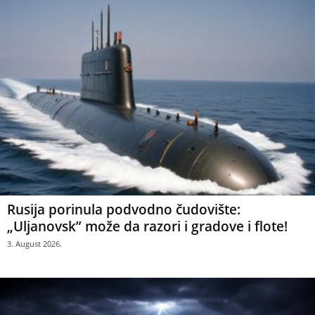
Rusija porinula podvodno čudovište:
„Uljanovsk” može da razori i gradove i flote!
3. August 2026.