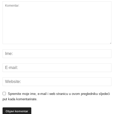
Spremite moje ime, e-mail i web stranicu u ovom pregledniku sljedeći
put kada komentarirate.