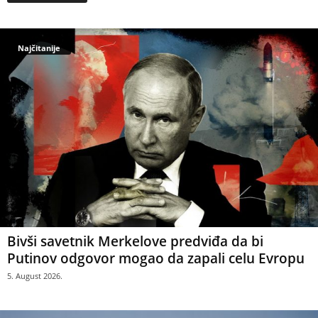
Najčitanije
Bivši savetnik Merkelove predviđa da bi
Putinov odgovor mogao da zapali celu Evropu
5. August 2026.