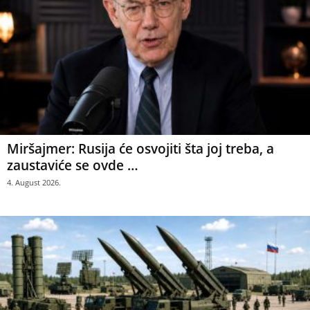
Miršajmer: Rusija će osvojiti šta joj treba, a
zaustaviće se ovde …
4. August 2026.