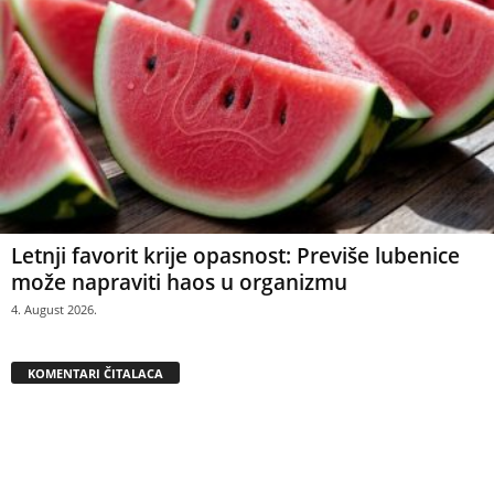
Letnji favorit krije opasnost: Previše lubenice
može napraviti haos u organizmu
4. August 2026.
KOMENTARI ČITALACA