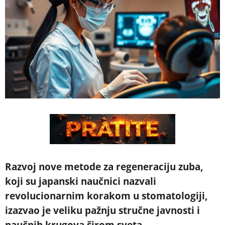
Razvoj nove metode za regeneraciju zuba,
koji su japanski naučnici nazvali
revolucionarnim korakom u stomatologiji,
izazvao je veliku pažnju stručne javnosti i
naučnih krugova širom sveta.