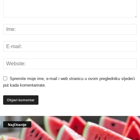
Spremite moje ime, e-mail i web stranicu u ovom pregledniku sljedeći
put kada komentarirate.
Najčitanije