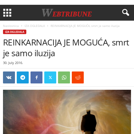
Naslovnica
IZA OGLEDALA
REINKARNACIJA JE MOGUĆA, smrt je samo iluzija
IZA OGLEDALA
REINKARNACIJA JE MOGUĆA, smrt
je samo iluzija
30. July 2016.