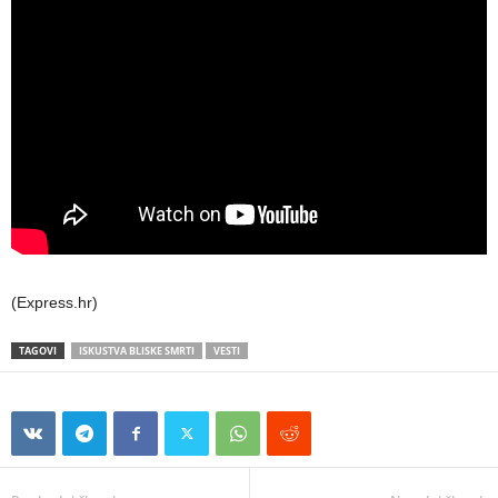
(Express.hr)
TAGOVI
ISKUSTVA BLISKE SMRTI
VESTI