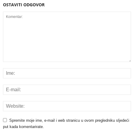
OSTAVITI ODGOVOR
Spremite moje ime, e-mail i web stranicu u ovom pregledniku sljedeći
put kada komentarirate.