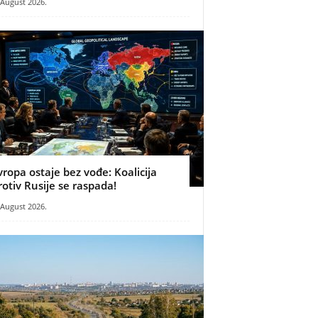
 August 2026.
vropa ostaje bez vođe: Koalicija
rotiv Rusije se raspada!
 August 2026.