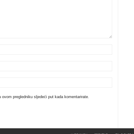
u ovom pregledniku sljedeći put kada komentarirate.