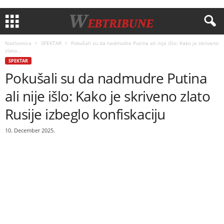
Naslovnica
SPEKTAR
Pokušali su da nadmudre Putina ali nije išlo: Kako je skriveno
zlato...
SPEKTAR
Pokušali su da nadmudre Putina
ali nije išlo: Kako je skriveno zlato
Rusije izbeglo konfiskaciju
10. December 2025.