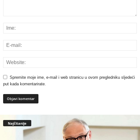
Spremite moje ime, e-mail i web stranicu u ovom pregledniku sljedeći
put kada komentarirate.
Najčitanije