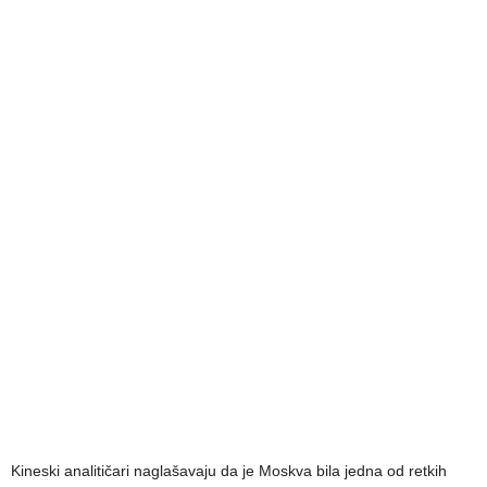
Kineski analitičari naglašavaju da je Moskva bila jedna od retkih