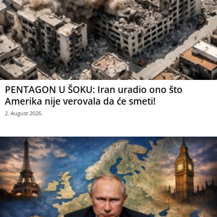
PENTAGON U ŠOKU: Iran uradio ono što
Amerika nije verovala da će smeti!
2. August 2026.