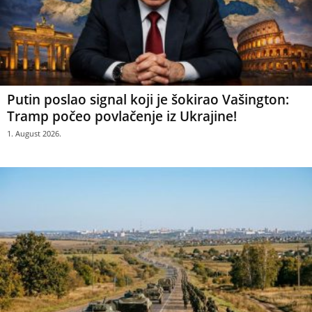
Putin poslao signal koji je šokirao Vašington:
Tramp počeo povlačenje iz Ukrajine!
1. August 2026.